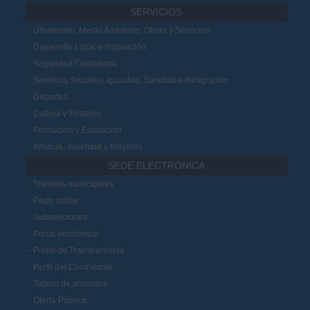
SERVICIOS
Urbanismo, Medio Ambiente, Obras y Servicios
Desarrollo Local e Innovación
Seguridad Ciudadana
Servicios Sociales, Igualdad, Sanidad e Inmigración
Deportes
Cultura y Festejos
Formación y Educación
Infancia, Juventud y Mayores
SEDE ELECTRÓNICA
Trámites municipales
Pago online
Subvenciones
Portal económico
Portal de Transparencia
Perfil del Contratante
Tablón de anuncios
Oferta Pública