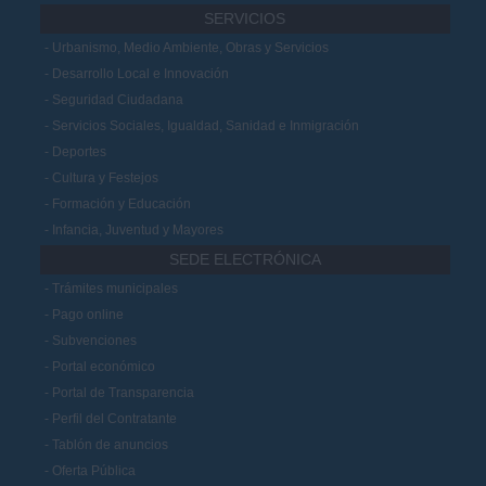
SERVICIOS
Urbanismo, Medio Ambiente, Obras y Servicios
Desarrollo Local e Innovación
Seguridad Ciudadana
Servicios Sociales, Igualdad, Sanidad e Inmigración
Deportes
Cultura y Festejos
Formación y Educación
Infancia, Juventud y Mayores
SEDE ELECTRÓNICA
Trámites municipales
Pago online
Subvenciones
Portal económico
Portal de Transparencia
Perfil del Contratante
Tablón de anuncios
Oferta Pública