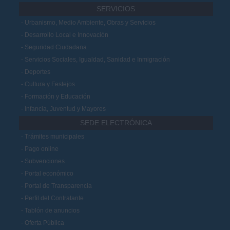
SERVICIOS
Urbanismo, Medio Ambiente, Obras y Servicios
Desarrollo Local e Innovación
Seguridad Ciudadana
Servicios Sociales, Igualdad, Sanidad e Inmigración
Deportes
Cultura y Festejos
Formación y Educación
Infancia, Juventud y Mayores
SEDE ELECTRÓNICA
Trámites municipales
Pago online
Subvenciones
Portal económico
Portal de Transparencia
Perfil del Contratante
Tablón de anuncios
Oferta Pública