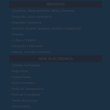
SERVICIOS
Urbanismo, Medio Ambiente, Obras y Servicios
Desarrollo Local e Innovación
Seguridad Ciudadana
Servicios Sociales, Igualdad, Sanidad e Inmigración
Deportes
Cultura y Festejos
Formación y Educación
Infancia, Juventud y Mayores
SEDE ELECTRÓNICA
Trámites municipales
Pago online
Subvenciones
Portal económico
Portal de Transparencia
Perfil del Contratante
Tablón de anuncios
Oferta Pública