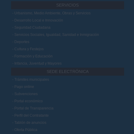
SERVICIOS
Urbanismo, Medio Ambiente, Obras y Servicios
Desarrollo Local e Innovación
Seguridad Ciudadana
Servicios Sociales, Igualdad, Sanidad e Inmigración
Deportes
Cultura y Festejos
Formación y Educación
Infancia, Juventud y Mayores
SEDE ELECTRÓNICA
Trámites municipales
Pago online
Subvenciones
Portal económico
Portal de Transparencia
Perfil del Contratante
Tablón de anuncios
Oferta Pública