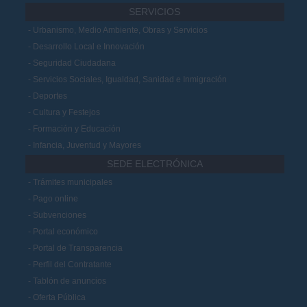
SERVICIOS
Urbanismo, Medio Ambiente, Obras y Servicios
Desarrollo Local e Innovación
Seguridad Ciudadana
Servicios Sociales, Igualdad, Sanidad e Inmigración
Deportes
Cultura y Festejos
Formación y Educación
Infancia, Juventud y Mayores
SEDE ELECTRÓNICA
Trámites municipales
Pago online
Subvenciones
Portal económico
Portal de Transparencia
Perfil del Contratante
Tablón de anuncios
Oferta Pública