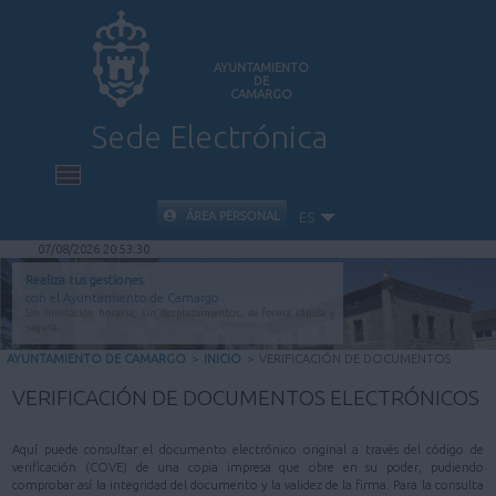
AYUNTAMIENTO
DE
CAMARGO
Sede Electrónica
INICIO
ÁREA PERSONAL
ES
07/08/2026 20:53:30
INFORMACIÓN PÚBLICA
Realiza tus gestiones
con el Ayuntamiento de Camargo
Sin limitación horaria, sin desplazamientos, de forma rápida y
CARPETA CIUDADANA
segura.
AYUNTAMIENTO DE CAMARGO
>
INICIO
>
VERIFICACIÓN DE DOCUMENTOS
VALIDACIÓN DE DOCUMENTOS
VERIFICACIÓN DE DOCUMENTOS ELECTRÓNICOS
AYUDA
Aquí puede consultar el documento electrónico original a través del código de
verificación (COVE) de una copia impresa que obre en su poder, pudiendo
comprobar así la integridad del documento y la validez de la firma. Para la consulta