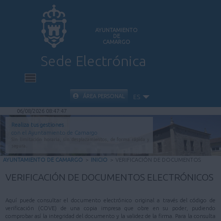
AYUNTAMIENTO
DE
CAMARGO
Sede Electrónica
INICIO
ÁREA PERSONAL
ES
06/08/2026 08:47:47
INFORMACIÓN PÚBLICA
Realiza tus gestiones
con el Ayuntamiento de Camargo
Sin limitación horaria, sin desplazamientos, de forma rápida y
CARPETA CIUDADANA
segura.
AYUNTAMIENTO DE CAMARGO
>
INICIO
>
VERIFICACIÓN DE DOCUMENTOS
VALIDACIÓN DE DOCUMENTOS
VERIFICACIÓN DE DOCUMENTOS ELECTRÓNICOS
AYUDA
Aquí puede consultar el documento electrónico original a través del código de
verificación (COVE) de una copia impresa que obre en su poder, pudiendo
comprobar así la integridad del documento y la validez de la firma. Para la consulta