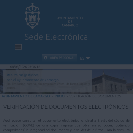
AYUNTAMIENTO
DE
CAMARGO
Sede Electrónica
INICIO
ÁREA PERSONAL
ES
08/08/2026 03:36:18
INFORMACIÓN PÚBLICA
Realiza tus gestiones
con el Ayuntamiento de Camargo
Sin limitación horaria, sin desplazamientos, de forma rápida y
CARPETA CIUDADANA
segura.
AYUNTAMIENTO DE CAMARGO
>
INICIO
>
VERIFICACIÓN DE DOCUMENTOS
VALIDACIÓN DE DOCUMENTOS
VERIFICACIÓN DE DOCUMENTOS ELECTRÓNICOS
AYUDA
Aquí puede consultar el documento electrónico original a través del código de
verificación (COVE) de una copia impresa que obre en su poder, pudiendo
comprobar así la integridad del documento y la validez de la firma. Para la consulta