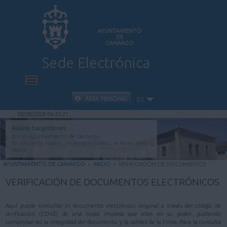
AYUNTAMIENTO
DE
CAMARGO
Sede Electrónica
INICIO
ÁREA PERSONAL
ES
08/08/2026 06:33:21
INFORMACIÓN PÚBLICA
Realiza tus gestiones
con el Ayuntamiento de Camargo
Sin limitación horaria, sin desplazamientos, de forma rápida y
CARPETA CIUDADANA
segura.
AYUNTAMIENTO DE CAMARGO
>
INICIO
>
VERIFICACIÓN DE DOCUMENTOS
VALIDACIÓN DE DOCUMENTOS
VERIFICACIÓN DE DOCUMENTOS ELECTRÓNICOS
AYUDA
Aquí puede consultar el documento electrónico original a través del código de
verificación (COVE) de una copia impresa que obre en su poder, pudiendo
comprobar así la integridad del documento y la validez de la firma. Para la consulta