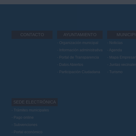
CONTACTO
AYUNTAMIENTO
MUNICIP
Organización municipal
Noticias
Información administrativa
Agenda
Portal de Transparencia
Mapa Empresari
Datos Abiertos
Juntas vecinale
Participación Ciudadana
Turismo
SEDE ELECTRÓNICA
Trámites municipales
Pago online
Subvenciones
Portal económico