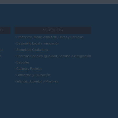
IO
SERVICIOS
Urbanismo, Medio Ambiente, Obras y Servicios
Desarrollo Local e Innovación
al
Seguridad Ciudadana
s
Servicios Sociales, Igualdad, Sanidad e Inmigración
Deportes
Cultura y Festejos
Formación y Educación
Infancia, Juventud y Mayores