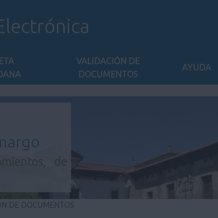
Electrónica
ETA
VALIDACIÓN DE
AYUDA
DANA
DOCUMENTOS
amargo
amientos, de
IÓN DE DOCUMENTOS