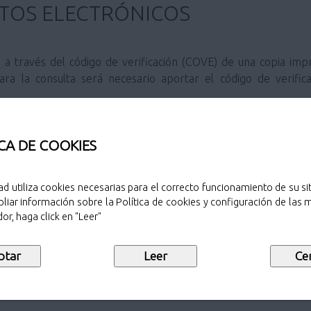
TOS ELECTRÓNICOS
l a través del código de verificación (COVE) de una copia i
Para la consulta será necesario aportar el código de verif
CA DE COOKIES
ad utiliza cookies necesarias para el correcto funcionamiento de su sit
liar información sobre la Política de cookies y configuración de las
Introduzca el texto de la imagen:
or, haga click en "Leer"