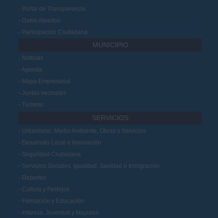
Portal de Transparencia
Datos Abiertos
Participación Ciudadana
MUNICIPIO
Noticias
Agenda
Mapa Empresarial
Juntas vecinales
Turismo
SERVICIOS
Urbanismo, Medio Ambiente, Obras y Servicios
Desarrollo Local e Innovación
Seguridad Ciudadana
Servicios Sociales, Igualdad, Sanidad e Inmigración
Deportes
Cultura y Festejos
Formación y Educación
Infancia, Juventud y Mayores