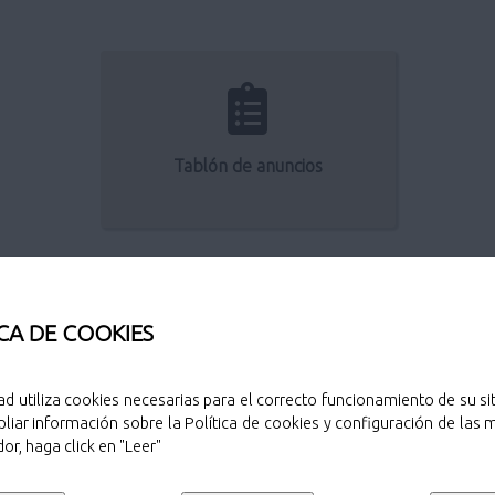
Tablón de anuncios
CA DE COOKIES
ad utiliza cookies necesarias para el correcto funcionamiento de su sit
liar información sobre la Política de cookies y configuración de las
or, haga click en "Leer"