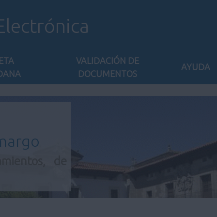
Electrónica
ETA
VALIDACIÓN DE
AYUDA
DANA
DOCUMENTOS
amargo
amientos, de