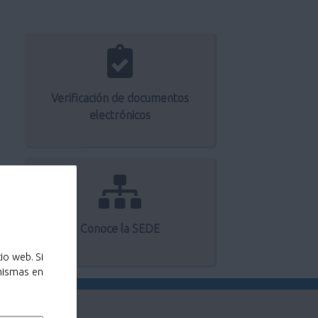
Verificación de documentos
electrónicos
Conoce la SEDE
io web. Si
 mismas en