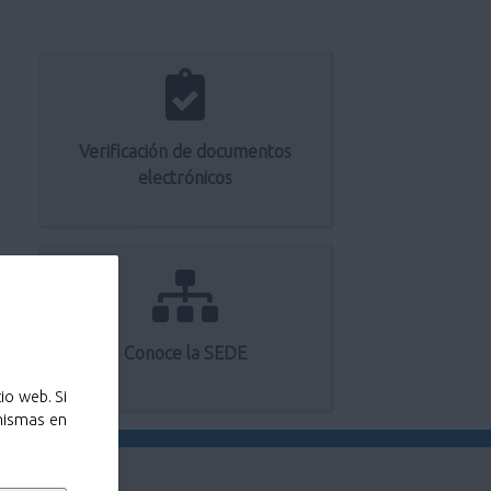
Verificación de documentos
electrónicos
Conoce la SEDE
io web. Si
 mismas en