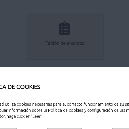
Tablón de anuncios
CA DE COOKIES
ad utiliza cookies necesarias para el correcto funcionamiento de su sit
liar información sobre la Política de cookies y configuración de las
or, haga click en "Leer"