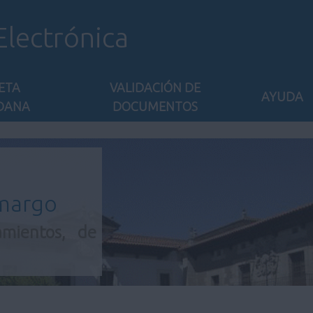
Electrónica
ETA
VALIDACIÓN DE
AYUDA
DANA
DOCUMENTOS
amargo
amientos, de