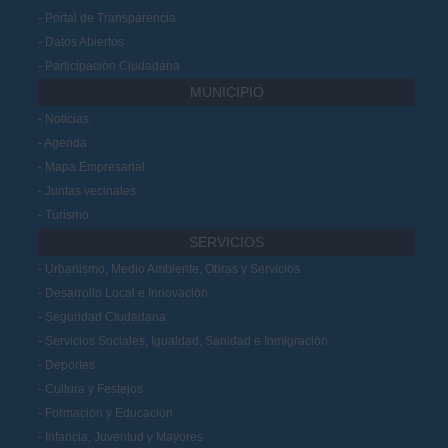
Portal de Transparencia
Datos Abiertos
Participación Ciudadana
MUNICIPIO
Noticias
Agenda
Mapa Empresarial
Juntas vecinales
Turismo
SERVICIOS
Urbanismo, Medio Ambiente, Obras y Servicios
Desarrollo Local e Innovación
Seguridad Ciudadana
Servicios Sociales, Igualdad, Sanidad e Inmigración
Deportes
Cultura y Festejos
Formación y Educación
Infancia, Juventud y Mayores