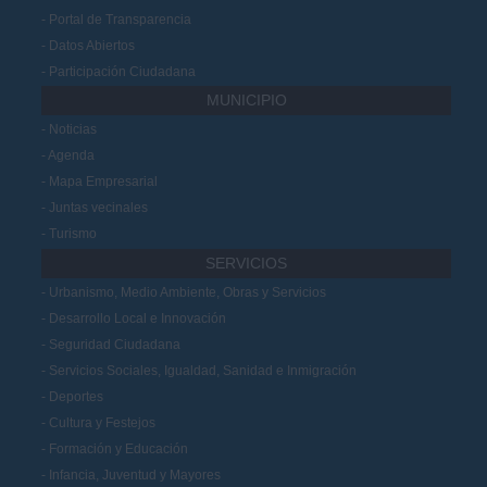
Portal de Transparencia
Datos Abiertos
Participación Ciudadana
MUNICIPIO
Noticias
Agenda
Mapa Empresarial
Juntas vecinales
Turismo
SERVICIOS
Urbanismo, Medio Ambiente, Obras y Servicios
Desarrollo Local e Innovación
Seguridad Ciudadana
Servicios Sociales, Igualdad, Sanidad e Inmigración
Deportes
Cultura y Festejos
Formación y Educación
Infancia, Juventud y Mayores