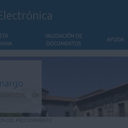
Electrónica
ETA
VALIDACIÓN DE
AYUDA
DANA
DOCUMENTOS
amargo
amientos, de
ÓN DEL PROCEDIMIENTO