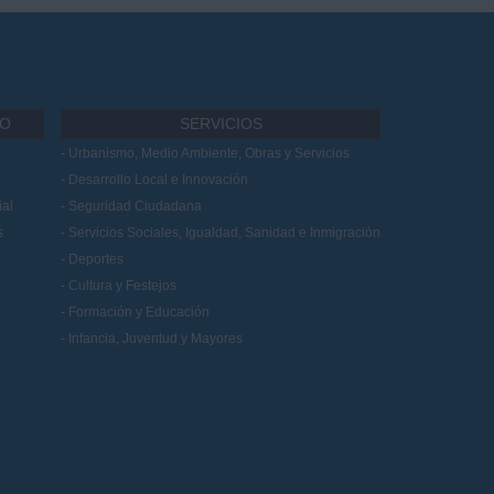
IO
SERVICIOS
Urbanismo, Medio Ambiente, Obras y Servicios
Desarrollo Local e Innovación
al
Seguridad Ciudadana
s
Servicios Sociales, Igualdad, Sanidad e Inmigración
Deportes
Cultura y Festejos
Formación y Educación
Infancia, Juventud y Mayores