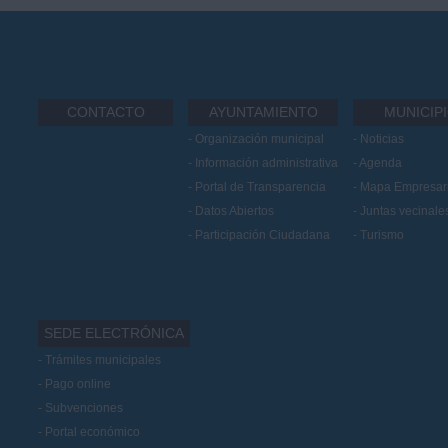
CONTACTO
AYUNTAMIENTO
MUNICIP
Organización municipal
Noticias
Información administrativa
Agenda
Portal de Transparencia
Mapa Empresari
Datos Abiertos
Juntas vecinale
Participación Ciudadana
Turismo
SEDE ELECTRÓNICA
Trámites municipales
Pago online
Subvenciones
Portal económico