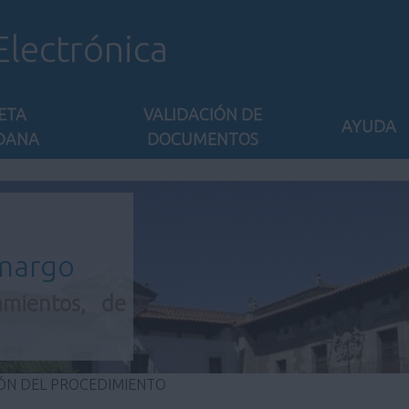
Electrónica
ETA
VALIDACIÓN DE
AYUDA
DANA
DOCUMENTOS
amargo
amientos, de
ÓN DEL PROCEDIMIENTO