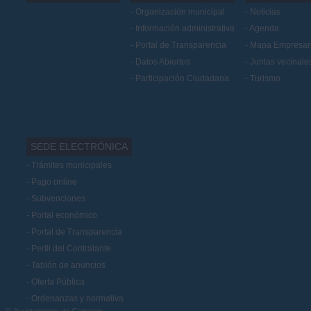
Organización municipal
Noticias
Información administrativa
Agenda
Portal de Transparencia
Mapa Empresari
Datos Abiertos
Juntas vecinale
Participación Ciudadana
Turismo
SEDE ELECTRÓNICA
Trámites municipales
Pago online
Subvenciones
Portal económico
Portal de Transparencia
Perfil del Contratante
Tablón de anuncios
Oferta Pública
Ordenanzas y normativa