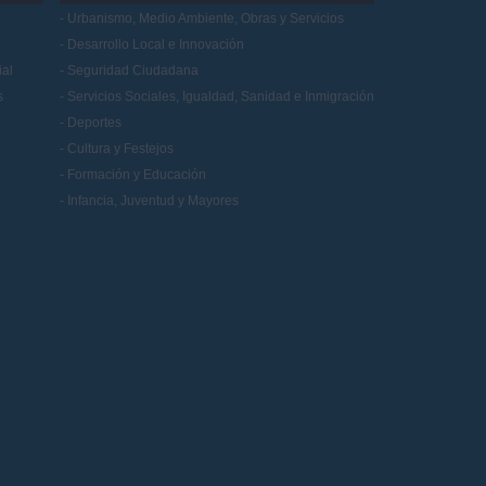
Urbanismo, Medio Ambiente, Obras y Servicios
Desarrollo Local e Innovación
al
Seguridad Ciudadana
s
Servicios Sociales, Igualdad, Sanidad e Inmigración
Deportes
Cultura y Festejos
Formación y Educación
Infancia, Juventud y Mayores