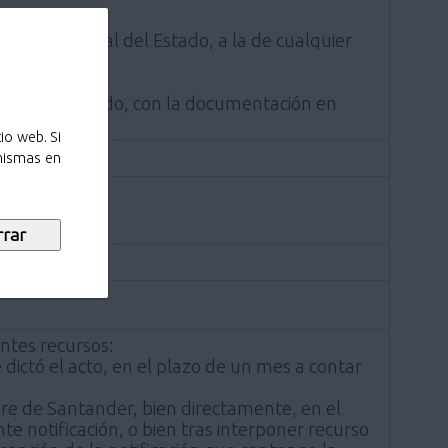
ración General del Estado, a la de cualquier
zado y Reconocido, con la documentación en
io web. Si
 mismas en
entes recursos:
ictó el acto, en el plazo de un mes a contar
e Santander, bien directamente, en el
te notificación, o bien tras interponer recurso