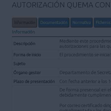
AUTORIZACIÓN QUEMA CON
Información
Documentación
Normativa
Ficheros
Información
Mediante este procedimien
Descripción
autorizaciones para las 
El procedimiento se inici
Forma de inicio
Sujeto
Departamento de Secretarí
Órgano gestor
Con fecha anterior a los 
Plazo de presentación
De forma presencial en el
debidamente cumplimentad
Por correo certificado di
cumplimentada y los doc