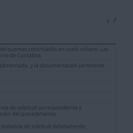
ón de quemas controladas en suelo urbano. Las
rno de Cantabria.
umplimentada, y la documentación pertinente
cia de solicitud correspondiente y
ción del procedimiento.
a instancia de solicitud debidamente