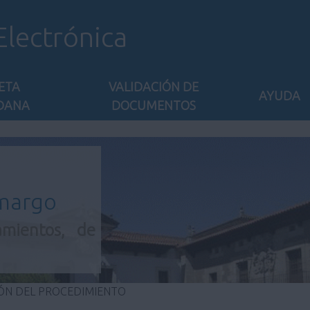
Electrónica
ETA
VALIDACIÓN DE
AYUDA
DANA
DOCUMENTOS
amargo
amientos, de
ÓN DEL PROCEDIMIENTO