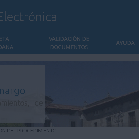
Electrónica
ETA
VALIDACIÓN DE
AYUDA
DANA
DOCUMENTOS
amargo
amientos, de
ÓN DEL PROCEDIMIENTO