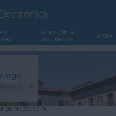
Electrónica
ETA
VALIDACIÓN DE
AYUDA
DANA
DOCUMENTOS
amargo
amientos, de
ÓN DEL PROCEDIMIENTO