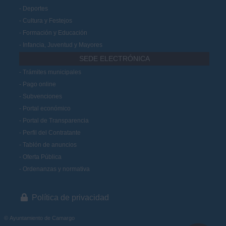
Deportes
Cultura y Festejos
Formación y Educación
Infancia, Juventud y Mayores
SEDE ELECTRÓNICA
Trámites municipales
Pago online
Subvenciones
Portal económico
Portal de Transparencia
Perfil del Contratante
Tablón de anuncios
Oferta Pública
Ordenanzas y normativa
Política de privacidad
© Ayuntamiento de Camargo