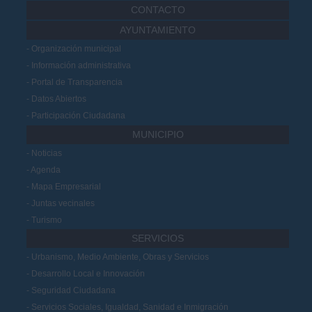
CONTACTO
AYUNTAMIENTO
Organización municipal
Información administrativa
Portal de Transparencia
Datos Abiertos
Participación Ciudadana
MUNICIPIO
Noticias
Agenda
Mapa Empresarial
Juntas vecinales
Turismo
SERVICIOS
Urbanismo, Medio Ambiente, Obras y Servicios
Desarrollo Local e Innovación
Seguridad Ciudadana
Servicios Sociales, Igualdad, Sanidad e Inmigración