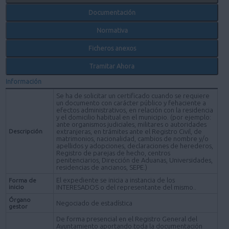
Documentación
Normativa
Ficheros anexos
Tramitar Ahora
Información
Se ha de solicitar un certificado cuando se requiere
un documento con carácter público y fehaciente a
efectos administrativos, en relación con la residencia
y el domicilio habitual en el municipio. (por ejemplo:
ante organismos judiciales, militares o autoridades
Descripción
extranjeras, en trámites ante el Registro Civil, de
matrimonios, nacionalidad, cambios de nombre y/o
apellidos y adopciones, declaraciones de herederos,
Registro de parejas de hecho, centros
penitenciarios, Dirección de Aduanas, Universidades,
residencias de ancianos, SEPE.)
El expediente se inicia a instancia de los
Forma de
inicio
INTERESADOS o del representante del mismo..
Órgano
Negociado de estadística
gestor
De forma presencial en el Registro General del
Ayuntamiento aportando toda la documentación