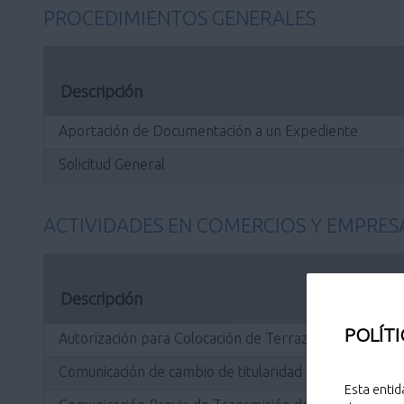
PROCEDIMIENTOS GENERALES
Descripción
Aportación de Documentación a un Expediente
Solicitud General
ACTIVIDADES EN COMERCIOS Y EMPRES
Descripción
POLÍTI
Autorización para Colocación de Terrazas en las Vía Pú
Comunicación de cambio de titularidad para licencias d
Esta entid