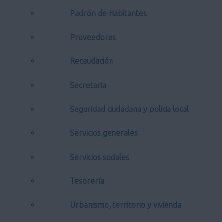
Padrón de Habitantes
Proveedores
Recaudación
Secretaria
Seguridad ciudadana y policia local
Servicios generales
Servicios sociales
Tesorería
Urbanismo, territorio y vivienda