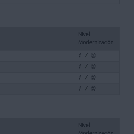
Nivel 
Modernización
Nivel 
Modernización