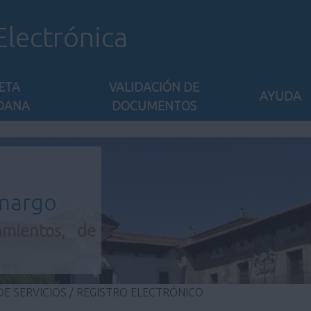
Electrónica
ETA
VALIDACIÓN DE
AYUDA
DANA
DOCUMENTOS
amargo
amientos, de
E SERVICIOS / REGISTRO ELECTRÓNICO