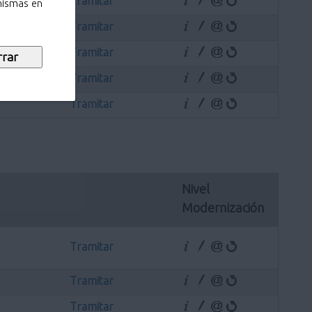
Tramitar
 mismas en
Tramitar
Tramitar
Tramitar
Tramitar
Nivel 
Modernización
Tramitar
Tramitar
Tramitar