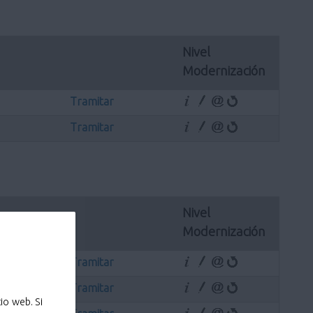
Nivel 
Modernización
Tramitar
Tramitar
Nivel 
Modernización
Tramitar
Tramitar
io web. Si