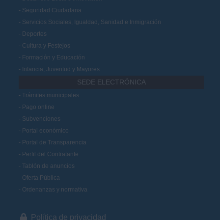
Seguridad Ciudadana
Servicios Sociales, Igualdad, Sanidad e Inmigración
Deportes
Cultura y Festejos
Formación y Educación
Infancia, Juventud y Mayores
SEDE ELECTRÓNICA
Trámites municipales
Pago online
Subvenciones
Portal económico
Portal de Transparencia
Perfil del Contratante
Tablón de anuncios
Oferta Pública
Ordenanzas y normativa
Política de privacidad