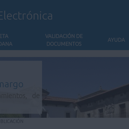
Electrónica
ETA
VALIDACIÓN DE
AYUDA
DANA
DOCUMENTOS
amargo
amientos, de
UBLICACIÓN