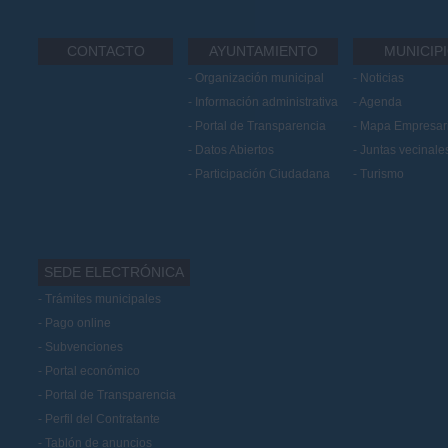
CONTACTO
AYUNTAMIENTO
MUNICIP
Organización municipal
Noticias
Información administrativa
Agenda
Portal de Transparencia
Mapa Empresari
Datos Abiertos
Juntas vecinale
Participación Ciudadana
Turismo
SEDE ELECTRÓNICA
Trámites municipales
Pago online
Subvenciones
Portal económico
Portal de Transparencia
Perfil del Contratante
Tablón de anuncios