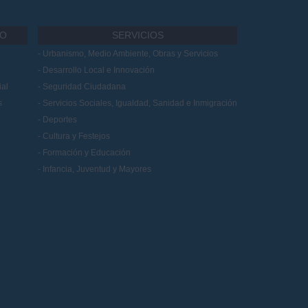
IO
SERVICIOS
Urbanismo, Medio Ambiente, Obras y Servicios
Desarrollo Local e Innovación
al
Seguridad Ciudadana
s
Servicios Sociales, Igualdad, Sanidad e Inmigración
Deportes
Cultura y Festejos
Formación y Educación
Infancia, Juventud y Mayores