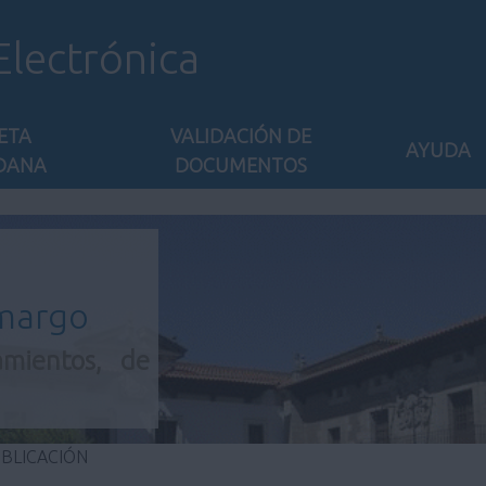
Electrónica
ETA
VALIDACIÓN DE
AYUDA
DANA
DOCUMENTOS
amargo
amientos, de
UBLICACIÓN