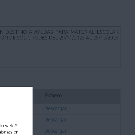
 DESTINO A AYUDAS PARA MATERIAL ESCOLAR
N DE SOLICITUDES DEL 29/11/2025 AL 29/12/2025
ación
Fichero
Descargar
Descargar
io web. Si
Descargar
 mismas en