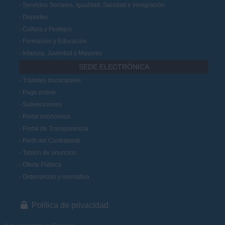
Servicios Sociales, Igualdad, Sanidad e Inmigración
Deportes
Cultura y Festejos
Formación y Educación
Infancia, Juventud y Mayores
SEDE ELECTRÓNICA
Trámites municipales
Pago online
Subvenciones
Portal económico
Portal de Transparencia
Perfil del Contratante
Tablón de anuncios
Oferta Pública
Ordenanzas y normativa
Política de privacidad