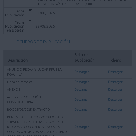
CURSO 2025/2026 - SEC/2025/880.
Fecha
28/08/2025
Publicación
Fecha
Publicación
28/08/2025
en Boletín
FICHEROS DE PUBLICACIÓN
Sello de 
Descripción
publicación
Fichero
ANUNCIO FECHA Y LUGAR PRUEBA
Descargar
Descargar
PRÁCTICA
Ficha de terceros
Descargar
Descargar
ANEXO I
Descargar
Descargar
Anuncio RESOLUCIÓN
Descargar
Descargar
CONVOCATORIA
BOC 28/08/2025 EXTRACTO
Descargar
Descargar
RENUNCIA BECA CONVOCATORIA DE
SUBVENCIONES DEL AYUNTAMIENTO
DE CAMARGO CON DESTINO A LA
Descargar
Descargar
CONCESIÓN DE DOS BECAS DE DISEÑO