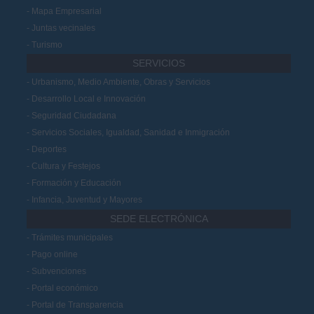
Mapa Empresarial
Juntas vecinales
Turismo
SERVICIOS
Urbanismo, Medio Ambiente, Obras y Servicios
Desarrollo Local e Innovación
Seguridad Ciudadana
Servicios Sociales, Igualdad, Sanidad e Inmigración
Deportes
Cultura y Festejos
Formación y Educación
Infancia, Juventud y Mayores
SEDE ELECTRÓNICA
Trámites municipales
Pago online
Subvenciones
Portal económico
Portal de Transparencia