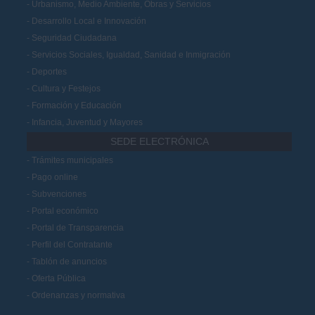
Urbanismo, Medio Ambiente, Obras y Servicios
Desarrollo Local e Innovación
Seguridad Ciudadana
Servicios Sociales, Igualdad, Sanidad e Inmigración
Deportes
Cultura y Festejos
Formación y Educación
Infancia, Juventud y Mayores
SEDE ELECTRÓNICA
Trámites municipales
Pago online
Subvenciones
Portal económico
Portal de Transparencia
Perfil del Contratante
Tablón de anuncios
Oferta Pública
Ordenanzas y normativa