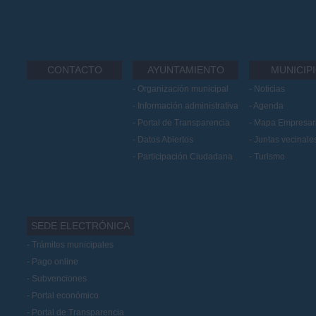
CONTACTO
AYUNTAMIENTO
MUNICIP
Organización municipal
Noticias
Información administrativa
Agenda
Portal de Transparencia
Mapa Empresari
Datos Abiertos
Juntas vecinale
Participación Ciudadana
Turismo
SEDE ELECTRÓNICA
Trámites municipales
Pago online
Subvenciones
Portal económico
Portal de Transparencia