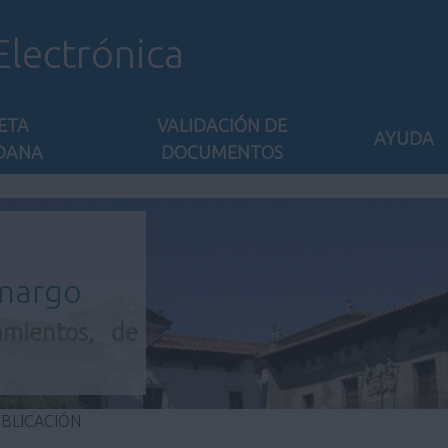
Electrónica
ETA
VALIDACIÓN DE
AYUDA
DANA
DOCUMENTOS
amargo
amientos, de
UBLICACIÓN