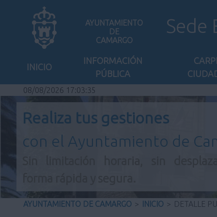
Sede 
AYUNTAMIENTO
DE
CAMARGO
INFORMACIÓN
CARP
INICIO
PÚBLICA
CIUDA
08/08/2026 17:03:35
Realiza tus gestiones
con el Ayuntamiento de C
Sin limitación horaria, sin desplaz
forma rápida y segura.
AYUNTAMIENTO DE CAMARGO
>
INICIO
>
DETALLE P