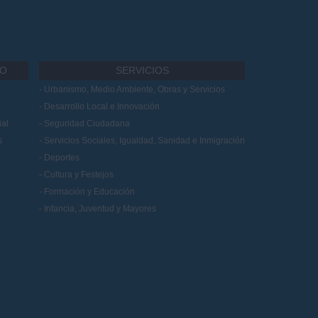
IO
SERVICIOS
Urbanismo, Medio Ambiente, Obras y Servicios
Desarrollo Local e Innovación
al
Seguridad Ciudadana
s
Servicios Sociales, Igualdad, Sanidad e Inmigración
Deportes
Cultura y Festejos
Formación y Educación
Infancia, Juventud y Mayores