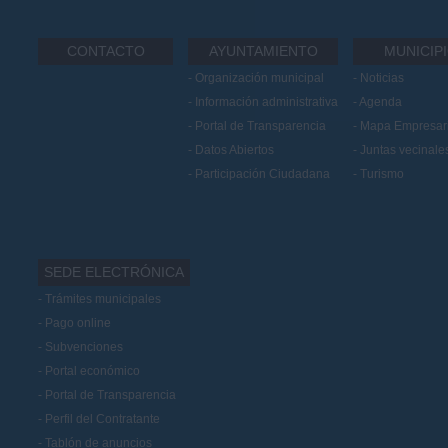
CONTACTO
AYUNTAMIENTO
MUNICIP
Organización municipal
Noticias
Información administrativa
Agenda
Portal de Transparencia
Mapa Empresari
Datos Abiertos
Juntas vecinale
Participación Ciudadana
Turismo
SEDE ELECTRÓNICA
Trámites municipales
Pago online
Subvenciones
Portal económico
Portal de Transparencia
Perfil del Contratante
Tablón de anuncios