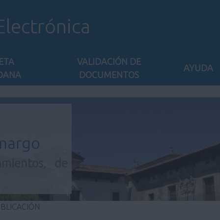
Electrónica
ETA
VALIDACIÓN DE
AYUDA
DANA
DOCUMENTOS
amargo
amientos, de
UBLICACIÓN