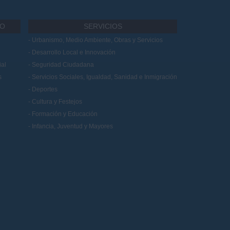
IO
SERVICIOS
Urbanismo, Medio Ambiente, Obras y Servicios
Desarrollo Local e Innovación
al
Seguridad Ciudadana
s
Servicios Sociales, Igualdad, Sanidad e Inmigración
Deportes
Cultura y Festejos
Formación y Educación
Infancia, Juventud y Mayores