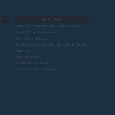
IO
SERVICIOS
Urbanismo, Medio Ambiente, Obras y Servicios
Desarrollo Local e Innovación
al
Seguridad Ciudadana
s
Servicios Sociales, Igualdad, Sanidad e Inmigración
Deportes
Cultura y Festejos
Formación y Educación
Infancia, Juventud y Mayores