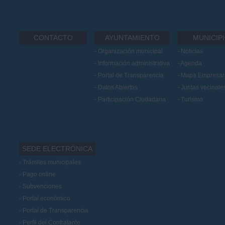
CONTACTO
AYUNTAMIENTO
MUNICIP
Organización municipal
Noticias
Información administrativa
Agenda
Portal de Transparencia
Mapa Empresari
Datos Abiertos
Juntas vecinale
Participación Ciudadana
Turismo
SEDE ELECTRÓNICA
Trámites municipales
Pago online
Subvenciones
Portal económico
Portal de Transparencia
Perfil del Contratante