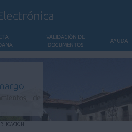
Electrónica
ETA
VALIDACIÓN DE
AYUDA
DANA
DOCUMENTOS
amargo
amientos, de
UBLICACIÓN