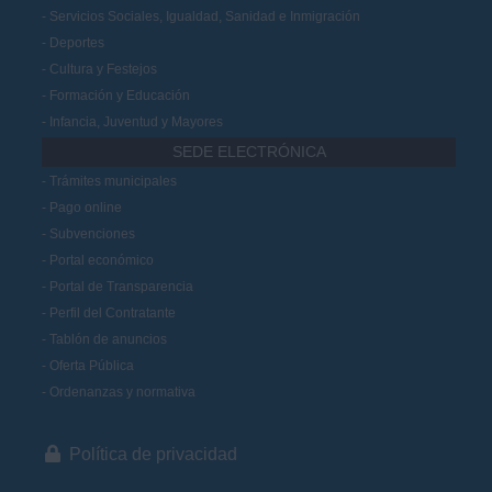
Servicios Sociales, Igualdad, Sanidad e Inmigración
Deportes
Cultura y Festejos
Formación y Educación
Infancia, Juventud y Mayores
SEDE ELECTRÓNICA
Trámites municipales
Pago online
Subvenciones
Portal económico
Portal de Transparencia
Perfil del Contratante
Tablón de anuncios
Oferta Pública
Ordenanzas y normativa
Política de privacidad