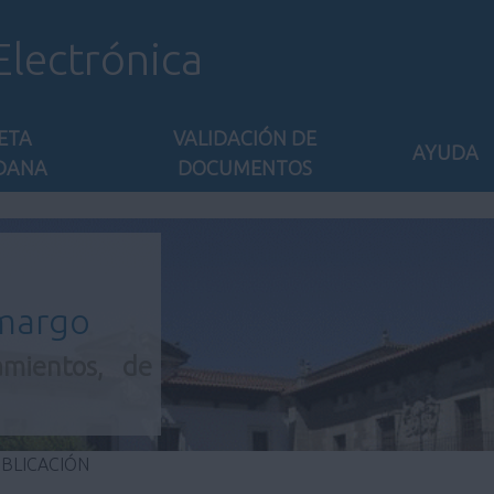
Electrónica
ETA
VALIDACIÓN DE
AYUDA
DANA
DOCUMENTOS
amargo
amientos, de
UBLICACIÓN