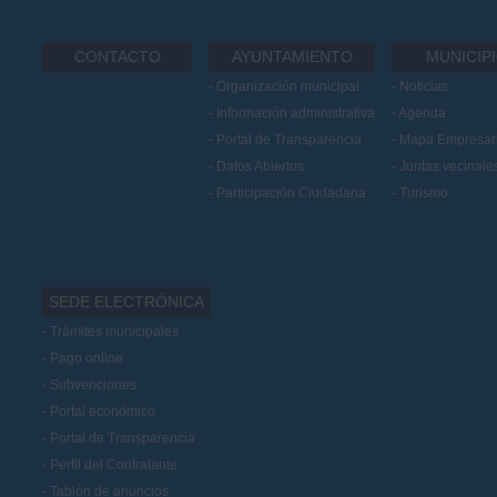
CONTACTO
AYUNTAMIENTO
MUNICIP
Organización municipal
Noticias
Información administrativa
Agenda
Portal de Transparencia
Mapa Empresari
Datos Abiertos
Juntas vecinale
Participación Ciudadana
Turismo
SEDE ELECTRÓNICA
Trámites municipales
Pago online
Subvenciones
Portal económico
Portal de Transparencia
Perfil del Contratante
Tablón de anuncios