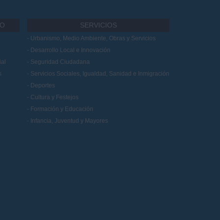
IO
SERVICIOS
Urbanismo, Medio Ambiente, Obras y Servicios
Desarrollo Local e Innovación
al
Seguridad Ciudadana
s
Servicios Sociales, Igualdad, Sanidad e Inmigración
Deportes
Cultura y Festejos
Formación y Educación
Infancia, Juventud y Mayores