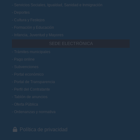
Servicios Sociales, Igualdad, Sanidad e Inmigración
Deportes
Cultura y Festejos
Formación y Educación
Infancia, Juventud y Mayores
SEDE ELECTRÓNICA
Trámites municipales
Pago online
Subvenciones
Portal económico
Portal de Transparencia
Perfil del Contratante
Tablón de anuncios
Oferta Pública
Ordenanzas y normativa
Política de privacidad