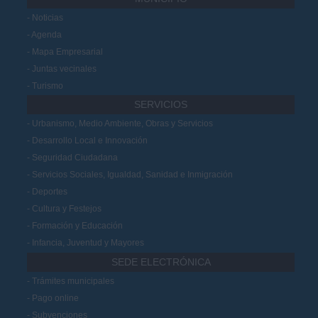
Noticias
Agenda
Mapa Empresarial
Juntas vecinales
Turismo
SERVICIOS
Urbanismo, Medio Ambiente, Obras y Servicios
Desarrollo Local e Innovación
Seguridad Ciudadana
Servicios Sociales, Igualdad, Sanidad e Inmigración
Deportes
Cultura y Festejos
Formación y Educación
Infancia, Juventud y Mayores
SEDE ELECTRÓNICA
Trámites municipales
Pago online
Subvenciones