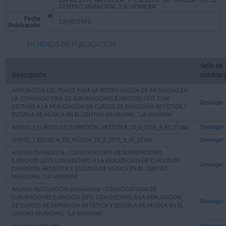
CENTRO MUNICIPAL "LA VIDRIERA"
Fecha
25/08/2015
Publicación
FICHEROS DE PUBLICACIÓN
Sello de 
Descripción
publicac
AMPLIACIÓN DEL PLAZO PARA LA PRESENTACIÓN DE INSTANCIAS EN
LA CONVOCATORIA DE SUBVENCIONES EJERCICIO 2015 CON
Descargar
DESTINO A LA REALIZACIÓN DE CURSOS DE EXPRESIÓN ARTÍSTICA Y
ESCUELA DE MÚSICA EN EL CENTRO MUNICIPAL "LA VIDRIERA"
ANEXO_I_CURSOS_DE_EXPRESIÓN_ARTÍSTICA_25_8_2015_9_41_57.doc
Descargar
ANEXO_I_ESCUELA_DE_MÚSICA_25_8_2015_9_41_57.doc
Descargar
Anuncio Convocatoria - CONVOCATORIA DE SUBVENCIONES
EJERCICIO 2015 CON DESTINO A LA REALIZACIÓN DE CURSOS DE
Descargar
EXPRESIÓN ARTÍSTICA Y ESCUELA DE MÚSICA EN EL CENTRO
MUNICIPAL "LA VIDRIERA"
Anuncio RESOLUCIÓN Convocatoria - CONVOCATORIA DE
SUBVENCIONES EJERCICIO 2015 CON DESTINO A LA REALIZACIÓN
Descargar
DE CURSOS DE EXPRESIÓN ARTÍSTICA Y ESCUELA DE MÚSICA EN EL
CENTRO MUNICIPAL "LA VIDRIERA"
Autorizac AEAT.pdf
Descargar