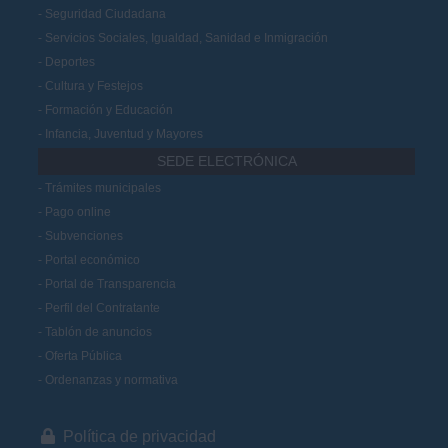
Seguridad Ciudadana
Servicios Sociales, Igualdad, Sanidad e Inmigración
Deportes
Cultura y Festejos
Formación y Educación
Infancia, Juventud y Mayores
SEDE ELECTRÓNICA
Trámites municipales
Pago online
Subvenciones
Portal económico
Portal de Transparencia
Perfil del Contratante
Tablón de anuncios
Oferta Pública
Ordenanzas y normativa
Política de privacidad