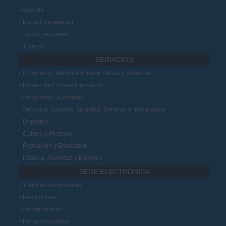
Agenda
Mapa Empresarial
Juntas vecinales
Turismo
SERVICIOS
Urbanismo, Medio Ambiente, Obras y Servicios
Desarrollo Local e Innovación
Seguridad Ciudadana
Servicios Sociales, Igualdad, Sanidad e Inmigración
Deportes
Cultura y Festejos
Formación y Educación
Infancia, Juventud y Mayores
SEDE ELECTRÓNICA
Trámites municipales
Pago online
Subvenciones
Portal económico