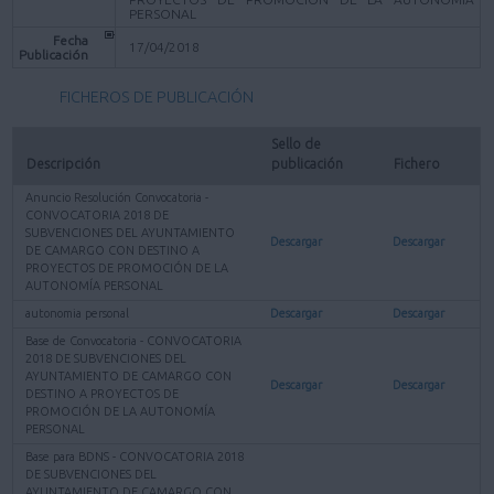
PERSONAL
Fecha
17/04/2018
Publicación
FICHEROS DE PUBLICACIÓN
Sello de 
Descripción
publicación
Fichero
Anuncio Resolución Convocatoria -
CONVOCATORIA 2018 DE
SUBVENCIONES DEL AYUNTAMIENTO
Descargar
Descargar
DE CAMARGO CON DESTINO A
PROYECTOS DE PROMOCIÓN DE LA
AUTONOMÍA PERSONAL
autonomia personal
Descargar
Descargar
Base de Convocatoria - CONVOCATORIA
2018 DE SUBVENCIONES DEL
AYUNTAMIENTO DE CAMARGO CON
Descargar
Descargar
DESTINO A PROYECTOS DE
PROMOCIÓN DE LA AUTONOMÍA
PERSONAL
Base para BDNS - CONVOCATORIA 2018
DE SUBVENCIONES DEL
AYUNTAMIENTO DE CAMARGO CON