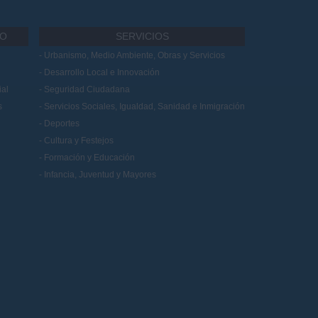
IO
SERVICIOS
Urbanismo, Medio Ambiente, Obras y Servicios
Desarrollo Local e Innovación
al
Seguridad Ciudadana
s
Servicios Sociales, Igualdad, Sanidad e Inmigración
Deportes
Cultura y Festejos
Formación y Educación
Infancia, Juventud y Mayores