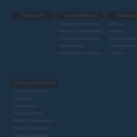
CONTACTO
AYUNTAMIENTO
MUNICIP
Organización municipal
Noticias
Información administrativa
Agenda
Portal de Transparencia
Mapa Empresari
Datos Abiertos
Juntas vecinale
Participación Ciudadana
Turismo
SEDE ELECTRÓNICA
Trámites municipales
Pago online
Subvenciones
Portal económico
Portal de Transparencia
Perfil del Contratante
Tablón de anuncios