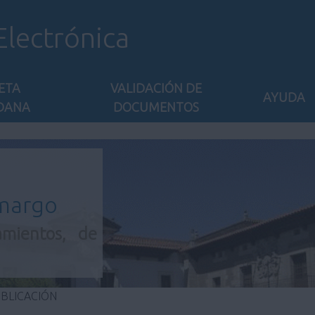
Electrónica
ETA
VALIDACIÓN DE
AYUDA
DANA
DOCUMENTOS
amargo
amientos, de
UBLICACIÓN