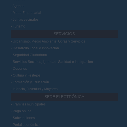
Agenda
Mapa Empresarial
Juntas vecinales
Turismo
SERVICIOS
Urbanismo, Medio Ambiente, Obras y Servicios
Desarrollo Local e Innovación
Seguridad Ciudadana
Servicios Sociales, Igualdad, Sanidad e Inmigración
Deportes
Cultura y Festejos
Formación y Educación
Infancia, Juventud y Mayores
SEDE ELECTRÓNICA
Trámites municipales
Pago online
Subvenciones
Portal económico