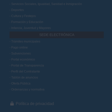
Servicios Sociales, Igualdad, Sanidad e Inmigración
Deportes
Cultura y Festejos
Formación y Educación
Infancia, Juventud y Mayores
SEDE ELECTRÓNICA
Trámites municipales
Pago online
Subvenciones
Portal económico
Portal de Transparencia
Perfil del Contratante
Tablón de anuncios
Oferta Pública
Ordenanzas y normativa
Política de privacidad