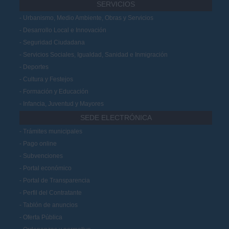
SERVICIOS
Urbanismo, Medio Ambiente, Obras y Servicios
Desarrollo Local e Innovación
Seguridad Ciudadana
Servicios Sociales, Igualdad, Sanidad e Inmigración
Deportes
Cultura y Festejos
Formación y Educación
Infancia, Juventud y Mayores
SEDE ELECTRÓNICA
Trámites municipales
Pago online
Subvenciones
Portal económico
Portal de Transparencia
Perfil del Contratante
Tablón de anuncios
Oferta Pública