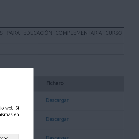
AS PARA EDUCACIÓN COMPLEMENTARIA CURSO
ación
Fichero
Descargar
io web. Si
 mismas en
Descargar
Descargar