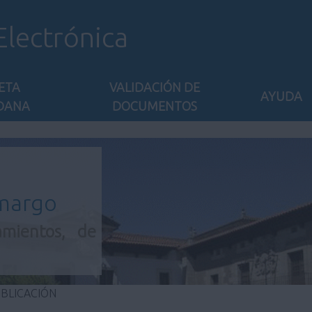
Electrónica
ETA
VALIDACIÓN DE
AYUDA
DANA
DOCUMENTOS
amargo
amientos, de
UBLICACIÓN