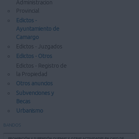
Administracion
Provincial
Edictos -
Ayuntamiento de
Camargo
Edictos - Juzgados
Edictos - Otros
Edictos - Registro de
la Propiedad
Otros anuncios
Subvenciones y
Becas
Urbanismo
BANDOS
PROHIBICIÓN Y SUPENSIÓN QUEMAS Y OTRAS ACTIVIDADES EN CASO DE