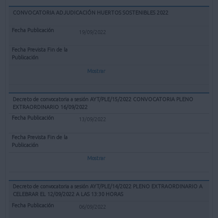
CONVOCATORIA ADJUDICACIÓN HUERTOS SOSTENIBLES 2022
19/09/2022
Mostrar
Decreto de convocatoria a sesión AYT/PLE/15/2022 CONVOCATORIA PLENO
EXTRAORDINARIO 16/09/2022
13/09/2022
Mostrar
Decreto de convocatoria a sesión AYT/PLE/14/2022 PLENO EXTRAORDINARIO A
CELEBRAR EL 12/09/2022 A LAS 13:30 HORAS
06/09/2022