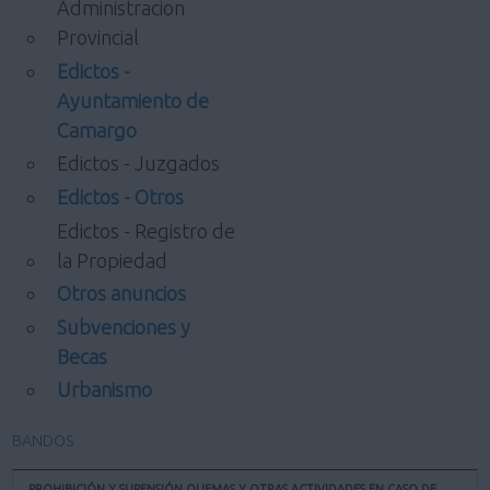
Administracion
Provincial
Edictos -
Ayuntamiento de
Camargo
Edictos - Juzgados
Edictos - Otros
Edictos - Registro de
la Propiedad
Otros anuncios
Subvenciones y
Becas
Urbanismo
BANDOS
PROHIBICIÓN Y SUPENSIÓN QUEMAS Y OTRAS ACTIVIDADES EN CASO DE