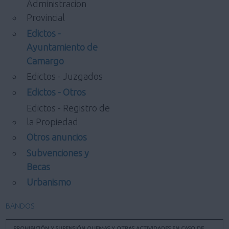
Administracion
Provincial
Edictos -
Ayuntamiento de
Camargo
Edictos - Juzgados
Edictos - Otros
Edictos - Registro de
la Propiedad
Otros anuncios
Subvenciones y
Becas
Urbanismo
BANDOS
PROHIBICIÓN Y SUPENSIÓN QUEMAS Y OTRAS ACTIVIDADES EN CASO DE