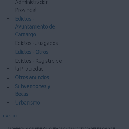
Administracion
Provincial
Edictos -
Ayuntamiento de
Camargo
Edictos - Juzgados
Edictos - Otros
Edictos - Registro de
la Propiedad
Otros anuncios
Subvenciones y
Becas
Urbanismo
BANDOS
PROHIBICIÓN Y SUPENSIÓN QUEMAS Y OTRAS ACTIVIDADES EN CASO DE