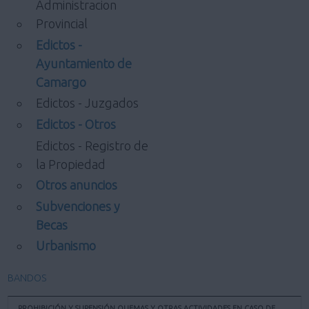
Administracion
Provincial
Edictos -
Ayuntamiento de
Camargo
Edictos - Juzgados
Edictos - Otros
Edictos - Registro de
la Propiedad
Otros anuncios
Subvenciones y
Becas
Urbanismo
BANDOS
PROHIBICIÓN Y SUPENSIÓN QUEMAS Y OTRAS ACTIVIDADES EN CASO DE