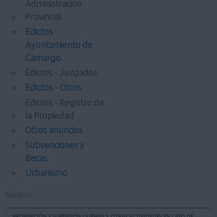
Administracion
Provincial
Edictos -
Ayuntamiento de
Camargo
Edictos - Juzgados
Edictos - Otros
Edictos - Registro de
la Propiedad
Otros anuncios
Subvenciones y
Becas
Urbanismo
BANDOS
PROHIBICIÓN Y SUPENSIÓN QUEMAS Y OTRAS ACTIVIDADES EN CASO DE