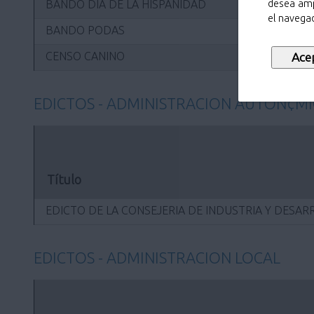
BANDO DÍA DE LA HISPANIDAD
desea amp
el navegad
BANDO PODAS
CENSO CANINO
EDICTOS - ADMINISTRACION AUTON¢M
Título
EDICTO DE LA CONSEJERIA DE INDUSTRIA Y DESA
EDICTOS - ADMINISTRACION LOCAL