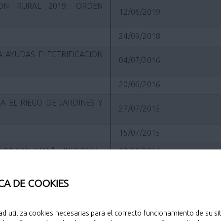
ION RURAL 2019. ORDEN
12/06/2019
24/09/2018
 AYUDAS ELECTRIFICACION
04/07/2016
20/06/2016
A EL RIEGO DE JARDINES Y
27/07/2015
15/07/2015
 DE SAN JUAN" JUNIO 2014
17/06/2014
15/06/2011
CA DE COOKIES
28/12/2010
ES A DOS RUEDAS
18/10/2010
ad utiliza cookies necesarias para el correcto funcionamiento de su sit