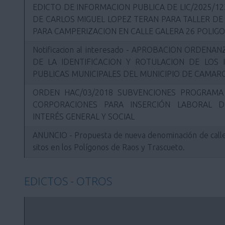
EDICTO DE INFORMACION PUBLICA DE LIC/2025/12
DE CARLOS MIGUEL LOPEZ TERAN PARA TALLER DE
PARA CAMPERIZACION EN CALLE GALERA 26 POLIG
Notificacion al interesado - APROBACION ORDEN
DE LA IDENTIFICACION Y ROTULACION DE LOS 
PUBLICAS MUNICIPALES DEL MUNICIPIO DE CAMAR
ORDEN HAC/03/2018 SUBVENCIONES PROGRAM
CORPORACIONES PARA INSERCIÓN LABORAL 
INTERÉS GENERAL Y SOCIAL
ANUNCIO - Propuesta de nueva denominación de call
sitos en los Polígonos de Raos y Trascueto.
EDICTOS - OTROS