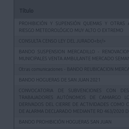
Título
PROHIBICIÓN Y SUPENSIÓN QUEMAS Y OTRAS 
RIESGO METEOROLÓGICO MUY ALTO O EXTREMO
CONSULTA CENSO LEY DEL JURADO<br/>
BANDO SUSPENSION MERCADILLO - RENOVACION
MUNICIPALES VENTA AMBULANTE MERCADO SEMAN
Otras comunicaciones - BANDO REUBICACION MER
BANDO HOGUERAS DE SAN JUAN 2021
CONVOCATORIA DE SUBVENCIONES CON DES
TRABAJADORES AUTÓNOMOS DE CAMARGO LO
DERIVADOS DEL CIERRE DE ACTIVIDADES COMO 
DE ALARMA DECLARADO MEDIANTE RD 463/2020 D
BANDO PROHIBICIÓN HOGUERAS SAN JUAN